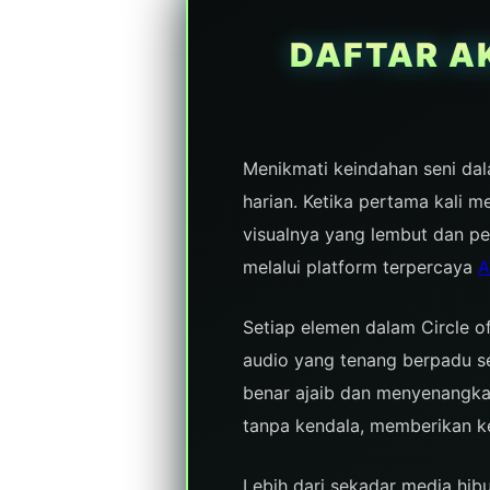
DAFTAR A
Menikmati keindahan seni dal
harian. Ketika pertama kali 
visualnya yang lembut dan pe
melalui platform terpercaya
A
Setiap elemen dalam Circle o
audio yang tenang berpadu se
benar ajaib dan menyenangka
tanpa kendala, memberikan ke
Lebih dari sekadar media hib