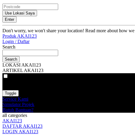
Use Lokasi Saya
Enter
Don't worry, we won't share your location! Read more about how we
Produk AKAI123
Login / Daftar
Search
Search
LOKASI AKAI123
ARTIKEL AKAI123
VAT
EX
INC
Toggle
Service Kami
Simulator Projek
Butuh Bantuan?
all categories
AKAI123
DAFTAR AKAI123
LOGIN AKAI123