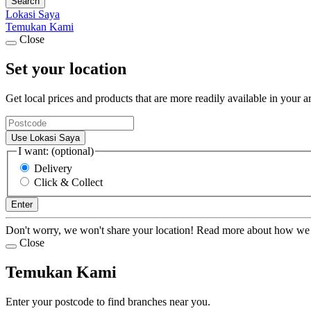
Search
Lokasi Saya
Temukan Kami
Close
Set your location
Get local prices and products that are more readily available in your a
Use Lokasi Saya
I want: (optional)
Delivery
Click & Collect
Enter
Don't worry, we won't share your location! Read more about how we
Close
Temukan Kami
Enter your postcode to find branches near you.