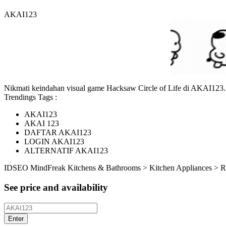
AKAI123
Nikmati keindahan visual game Hacksaw Circle of Life di AKAI123. D
Trendings Tags :
AKAI123
AKAI 123
DAFTAR AKAI123
LOGIN AKAI123
ALTERNATIF AKAI123
ID
SEO MindFreak
Kitchens & Bathrooms > Kitchen Appliances > 
See price and availability
Enter