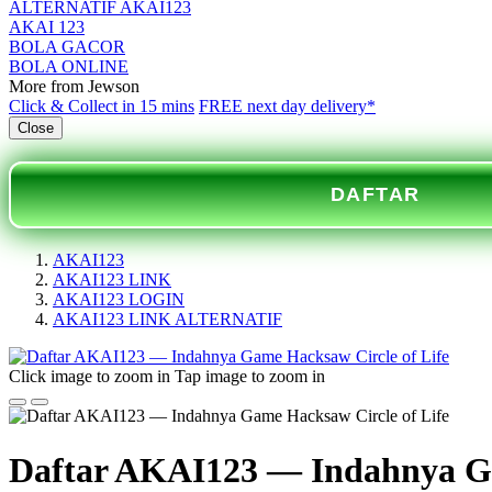
ALTERNATIF AKAI123
AKAI 123
BOLA GACOR
BOLA ONLINE
More from Jewson
Click & Collect in 15 mins
FREE next day delivery*
Close
DAFTAR
AKAI123
AKAI123 LINK
AKAI123 LOGIN
AKAI123 LINK ALTERNATIF
Click image to zoom in
Tap image to zoom in
Daftar AKAI123 — Indahnya Ga