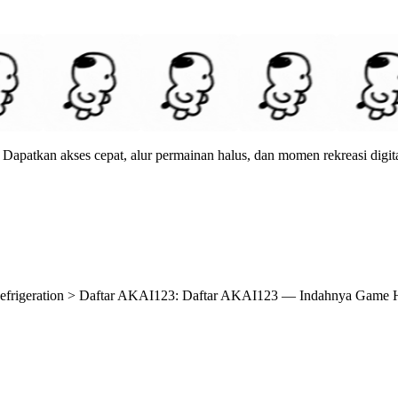
apatkan akses cepat, alur permainan halus, dan momen rekreasi digit
Refrigeration > Daftar AKAI123: Daftar AKAI123 — Indahnya Game H