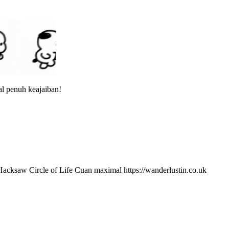
al penuh keajaiban!
acksaw Circle of Life Cuan maximal
https://wanderlustin.co.uk